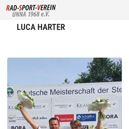
Zum
Inhalt
springen
LUCA HARTER