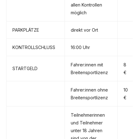
allen Kontrollen
möglich
PARKPLÄTZE
direkt vor Ort
KONTROLLSCHLUSS
16:00 Uhr
Fahrer:innen mit
8
STARTGELD
Breitensportlizenz
€
Fahrer:innen ohne
10
Breitensportlizenz
€
Teilnehmerinnen
und Teilnehmer
unter 18 Jahren
sind von der