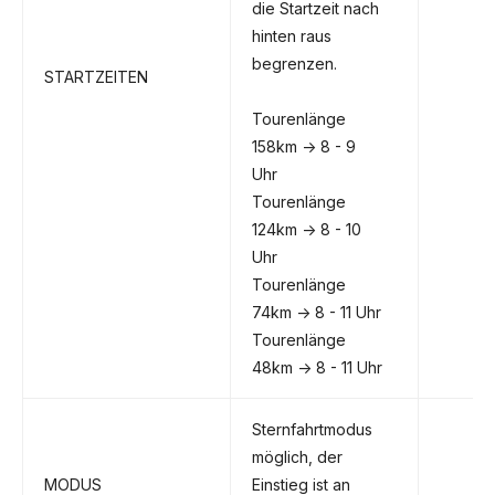
die Startzeit nach
hinten raus
begrenzen.
STARTZEITEN
Tourenlänge
158km -> 8 - 9
Uhr
Tourenlänge
124km -> 8 - 10
Uhr
Tourenlänge
74km -> 8 - 11 Uhr
Tourenlänge
48km -> 8 - 11 Uhr
Sternfahrtmodus
möglich, der
MODUS
Einstieg ist an