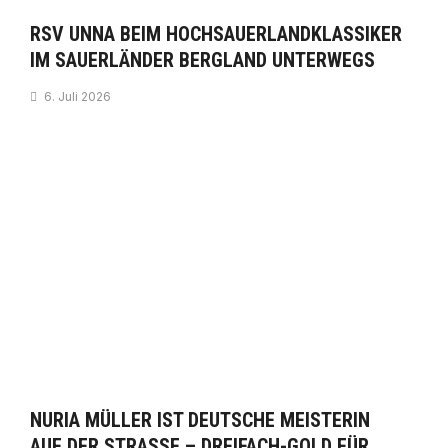
RSV UNNA BEIM HOCHSAUERLANDKLASSIKER
IM SAUERLÄNDER BERGLAND UNTERWEGS
6. Juli 2026
NURIA MÜLLER IST DEUTSCHE MEISTERIN
AUF DER STRASSE – DREIFACH-GOLD FÜR D