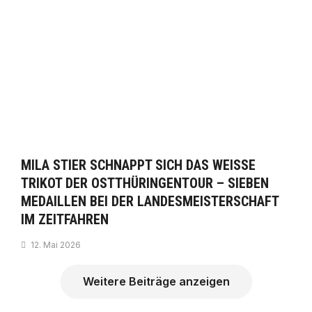
MILA STIER SCHNAPPT SICH DAS WEISSE T
RIKOT DER OSTTHÜRINGENTOUR – SIEBEN M
EDAILLEN BEI DER LANDESMEISTERSCHAFT I
M ZEITFAHREN
12. Mai 2026
Weitere Beiträge anzeigen