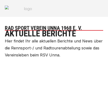
Zum
Inhalt
springen
RAD SPORT VEREIN UNNA 1968 E. V.
AKTUELLE BERICHTE
Hier findet Ihr alle aktuellen Berichte und News über
die Rennsport-/ und Radtourenabteilung sowie das
Vereinsleben beim RSV Unna.