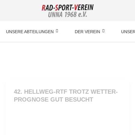
UNSERE ABTEILUNGEN
DER VEREIN
UNSER
42. HELLWEG-RTF TROTZ WETTER-
PROGNOSE GUT BESUCHT