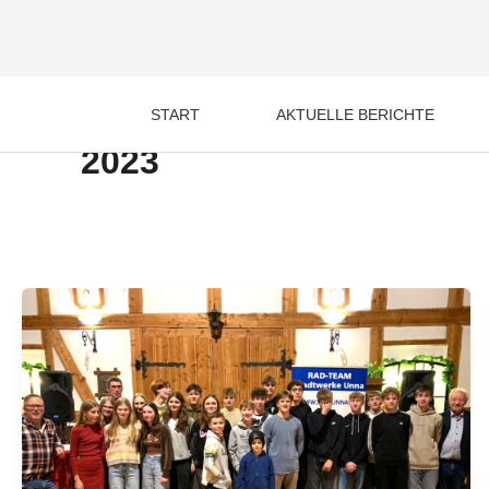
Zum
Inhalt
springen
START
AKTUELLE BERICHTE
2023