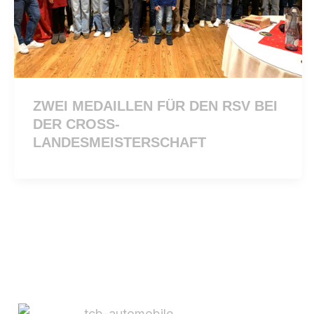
ZWEI MEDAILLEN FÜR DEN RSV BEI
DER CROSS-
LANDESMEISTERSCHAFT