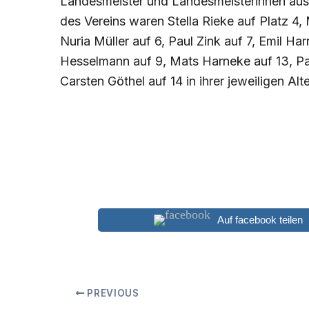
Landesmeister und Landesmeisterinnen aus
des Vereins waren Stella Rieke auf Platz 4,
Nuria Müller auf 6, Paul Zink auf 7, Emil Ha
Hesselmann auf 9, Mats Harneke auf 13, Pa
Carsten Göthel auf 14 in ihrer jeweiligen Alt
Auf facebook teilen
PREVIOUS