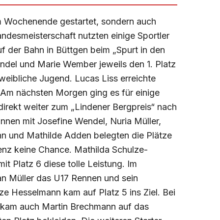
m Wochenende gestartet, sondern auch
ndesmeisterschaft nutzten einige Sportler
uf der Bahn in Büttgen beim „Spurt in den
ndel und Marie Wember jeweils den 1. Platz
weibliche Jugend. Lucas Liss erreichte
e. Am nächsten Morgen ging es für einige
 direkt weiter zum „Lindener Bergpreis“ nach
nnen mit Josefine Wendel, Nuria Müller,
n und Mathilde Adden belegten die Plätze
enz keine Chance. Mathilda Schulze-
t Platz 6 diese tolle Leistung. Im
n Müller das U17 Rennen und sein
 Hesselmann kam auf Platz 5 ins Ziel. Bei
g kam auch Martin Brechmann auf das