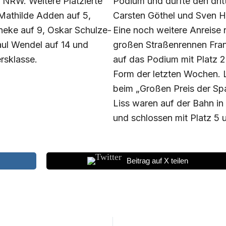
 NRW. Weitere Platzierte
Podium und durfte den dritt
 Mathilde Adden auf 5,
Carsten Göthel und Sven Ha
rneke auf 9, Oskar Schulze-
Eine noch weitere Anreise
ul Wendel auf 14 und
großen Straßenrennen Frank
ersklasse.
auf das Podium mit Platz 2
Form der letzten Wochen. 
beim „Großen Preis der Sp
Liss waren auf der Bahn in
und schlossen mit Platz 5 
Beitrag auf X teilen