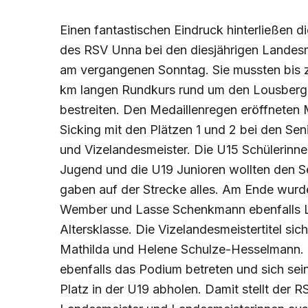
Einen fantastischen Eindruck hinterließen d
des RSV Unna bei den diesjährigen Landes
am vergangenen Sonntag. Sie mussten bis 
km langen Rundkurs rund um den Lousberg
bestreiten. Den Medaillenregen eröffneten
Sicking mit den Plätzen 1 und 2 bei den S
und Vizelandesmeister. Die U15 Schülerinne
Jugend und die U19 Junioren wollten den S
gaben auf der Strecke alles. Am Ende wurd
Wember und Lasse Schenkmann ebenfalls La
Altersklasse. Die Vizelandesmeistertitel sic
Mathilda und Helene Schulze-Hesselmann.
ebenfalls das Podium betreten und sich sein
Platz in der U19 abholen. Damit stellt der 