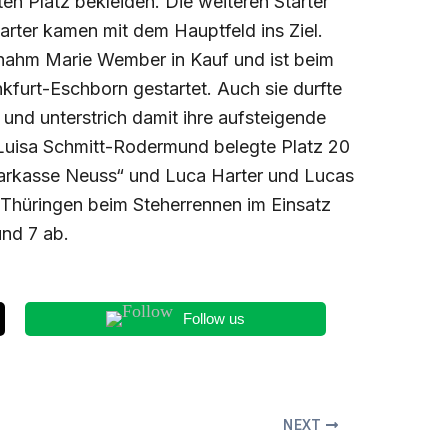
en Platz bekleiden. Die weiteren Starter
rter kamen mit dem Hauptfeld ins Ziel.
 nahm Marie Wember in Kauf und ist beim
furt-Eschborn gestartet. Auch sie durfte
 und unterstrich damit ihre aufsteigende
Luisa Schmitt-Rodermund belegte Platz 20
arkasse Neuss“ und Luca Harter und Lucas
 Thüringen beim Steherrennen im Einsatz
und 7 ab.
Follow us
NEXT