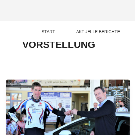
Zum
Inhalt
springen
START
AKTUELLE BERICHTE
VORSTELLUNG