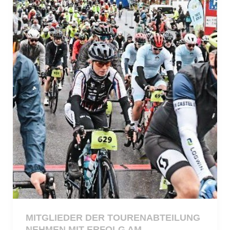
MITGLIEDER DER TOURENABTEILUNG
NEHMEN MIT ERFOLG AM