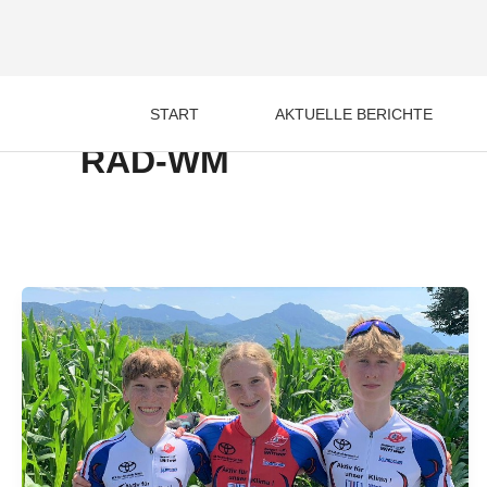
Zum
Inhalt
springen
START
AKTUELLE BERICHTE
RAD-WM