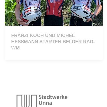
FRANZI KOCH UND MICHEL
HESSMANN STARTEN BEI DER RAD-
WM