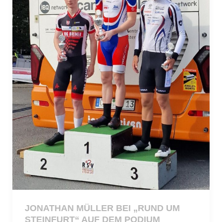
JONATHAN MÜLLER BEI „RUND UM
STEINFURT“ AUF DEM PODIUM