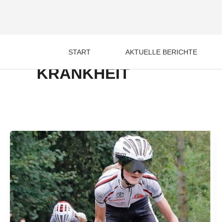
Zum
Inhalt
springen
START
AKTUELLE BERICHTE
KRANKHEIT