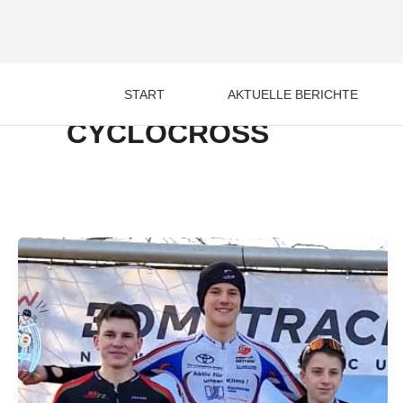
Zum
Inhalt
springen
START
AKTUELLE BERICHTE
CYCLOCROSS