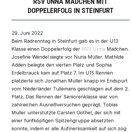
RSV UNNA MÄDCHEN MIT
DOPPELERFOLG IN STEINFURT
29. Juni 2022
Beim Radrenntag in Steinfurt gab es in der U13
Klasse einen Doppelerfolg der
RSV Unna
Mädchen.
Josefine Wendel siegte vor Nuria Müller. Mathilde
Adden belegte den vierten Platz und Sophia
Erdelbrauck kam auf Platz 7. Im U15 Rennen
platzierte sich Jonathan Müller knapp im Endspurt
vom Niederländer Tullemans geschlagen auf dem 2.
Platz. Das Rennen der Seniorenklasse war von
zahlreichen Ausreißversuchen geprägt. Tobias
Müller unterstützte Carsten Göthel, der sich mit
einer fünfköpfigen Spitzengruppe absetzten
konnte, indem er alle Aufmerksamkeit auf sich zog