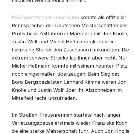
nächsten Wochenende in Erfurt.
RSV Vorsitzender Hans Kuhn
konnte als offizieller
Rennsprecher der Deutschen Meisterschaften der
Profis beim Zeitfahren in Marsberg mit Jon Knolle,
Justin Wolf und Michel Heßmann gleich drei
heimische Starter den Zuschauern ankündigen. Die
extrem schwere Strecke lag ihnen aber nicht. Nur
Michel Heßmann konnte mit seinem neunten Platz
noch einigermaßen überzeugen. Beim Sieg des
Bora-Bergspezialisten Lennard Kämna waren Jon
Knolle und Justin Wolf über ihr Abschneiden im
Mittelfeld recht unzufrieden.
Im Straßen-Frauenrennen startete nach langer
Verletzungspause erstmals wieder Franziska Koch,
die eine starke Meisterschaft fuhr. Auch Jon Knolle