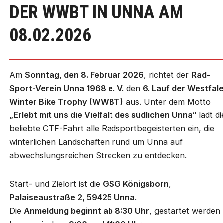
DER WWBT IN UNNA AM
08.02.2026
Am
Sonntag, den 8. Februar 2026
, richtet der
Rad-
Sport-Verein Unna 1968 e. V.
den
6. Lauf der Westfal
Winter Bike Trophy (WWBT)
aus. Unter dem Motto
„Erlebt mit uns die Vielfalt des südlichen Unna“
lädt di
beliebte CTF-Fahrt alle Radsportbegeisterten ein, die
winterlichen Landschaften rund um Unna auf
abwechslungsreichen Strecken zu entdecken.
Start- und Zielort ist die
GSG Königsborn
,
Palaiseaustraße 2, 59425 Unna
.
Die
Anmeldung beginnt ab 8:30 Uhr
, gestartet werden