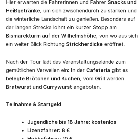
Hier erwarten die Fahrerinnen und Fahrer
Snacks und
Heißgetränke
, um sich zwischendurch zu stärken und
die winterliche Landschaft zu genießen. Besonders auf
der langen Strecke lohnt ein kurzer Stopp am
Bismarckturm auf der Wilhelmshöhe
, von wo aus sich
ein weiter Blick Richtung
Strickherdicke
eröffnet.
Nach der Tour lädt das Veranstaltungselände zum
gemütlichen Verweilen ein: In der
Cafeteria
gibt es
belegte Brötchen und Kuchen
, vom
Grill
werden
Bratwurst und Currywurst
angeboten.
Teilnahme & Startgeld
Jugendliche bis 18 Jahre:
kostenlos
Lizenzfahrer:
8 €
Hobbyfahrer:
10 €