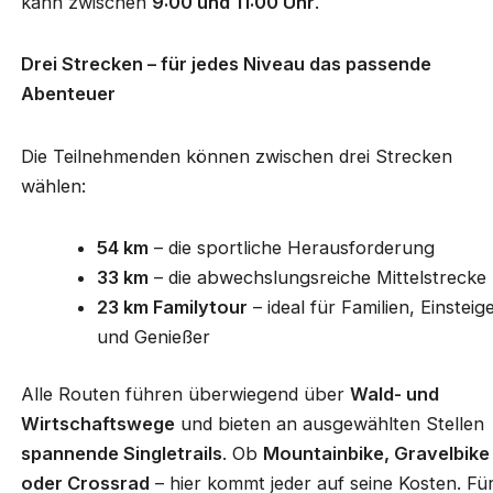
kann zwischen
9:00 und 11:00 Uhr
.
Drei Strecken – für jedes Niveau das passende
Abenteuer
Die Teilnehmenden können zwischen drei Strecken
wählen:
54 km
– die sportliche Herausforderung
33 km
– die abwechslungsreiche Mittelstrecke
23 km Familytour
– ideal für Familien, Einsteig
und Genießer
Alle Routen führen überwiegend über
Wald- und
Wirtschaftswege
und bieten an ausgewählten Stellen
spannende Singletrails
. Ob
Mountainbike, Gravelbike
oder Crossrad
– hier kommt jeder auf seine Kosten. Fü