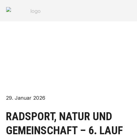
Zum
Post
Inhalt
navigation
springen
29. Januar 2026
RADSPORT, NATUR UND
GEMEINSCHAFT – 6. LAUF