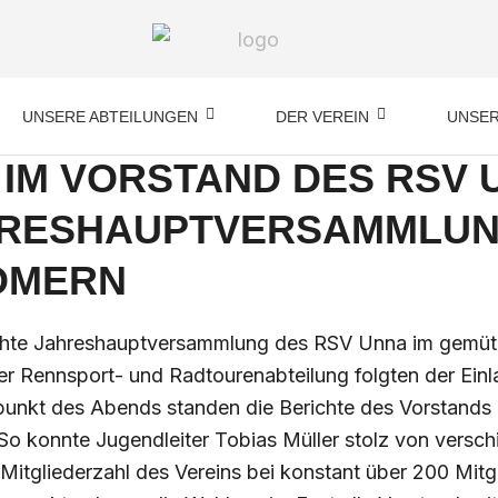
UNSERE ABTEILUNGEN
DER VEREIN
UNSER
IM VORSTAND DES RSV 
HRESHAUPTVERSAMMLUN
ÖMERN
chte Jahreshauptversammlung des RSV Unna im gemüt
der Rennsport- und Radtourenabteilung folgten der Ein
punkt des Abends standen die Berichte des Vorstands 
So konnte Jugendleiter Tobias Müller stolz von versch
 Mitgliederzahl des Vereins bei konstant über 200 Mitg