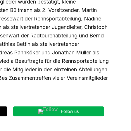
lieder wurden bestätigt, kleine
ten Bültmann als 2. Vorsitzender, Martin
ressewart der Rennsportabteilung, Nadine
als stellvertretender Jugendleiter, Christoph
ssenwart der Radtourenabteilung und Bernd
hias Bettin als stellvertretender
dreas Pannköker und Jonathan Müller als
edia Beauftragte für die Rennsportabteilung
die Mitglieder in den einzelnen Abteilungen
es Zusammentreffen vieler Vereinsmitglieder
Follow us