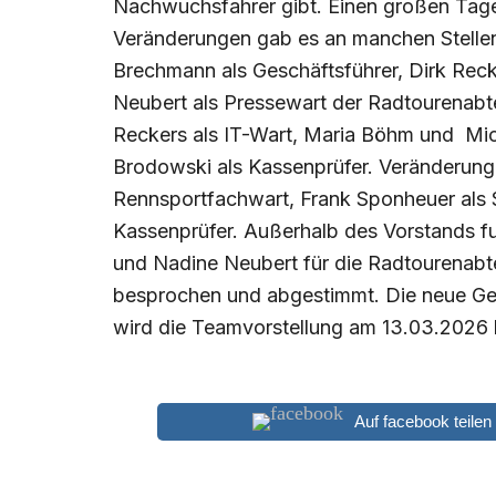
Nachwuchsfahrer gibt. Einen großen Tages
Veränderungen gab es an manchen Stellen.
Brechmann als Geschäftsführer, Dirk Rec
Neubert als Pressewart der Radtourenabtei
Reckers als IT-Wart, Maria Böhm und Mic
Brodowski als Kassenprüfer. Veränderungen
Rennsportfachwart, Frank Sponheuer als 
Kassenprüfer. Außerhalb des Vorstands f
und Nadine Neubert für die Radtourenabte
besprochen und abgestimmt. Die neue Geb
wird die Teamvorstellung am 13.03.2026 
Auf facebook teilen