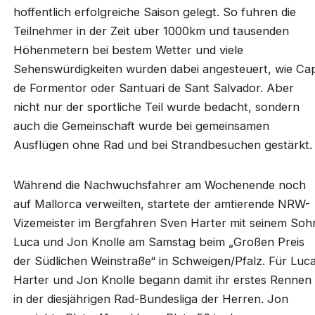
hoffentlich erfolgreiche Saison gelegt. So fuhren die
Teilnehmer in der Zeit über 1000km und tausenden
Höhenmetern bei bestem Wetter und viele
Sehenswürdigkeiten wurden dabei angesteuert, wie Ca
de Formentor oder Santuari de Sant Salvador. Aber
nicht nur der sportliche Teil wurde bedacht, sondern
auch die Gemeinschaft wurde bei gemeinsamen
Ausflügen ohne Rad und bei Strandbesuchen gestärkt
Während die Nachwuchsfahrer am Wochenende noch
auf Mallorca verweilten, startete der amtierende NRW-
Vizemeister im Bergfahren Sven Harter mit seinem Soh
Luca und Jon Knolle am Samstag beim „Großen Preis
der Südlichen Weinstraße“ in Schweigen/Pfalz. Für Luc
Harter und Jon Knolle begann damit ihr erstes Rennen
in der diesjährigen Rad-Bundesliga der Herren. Jon