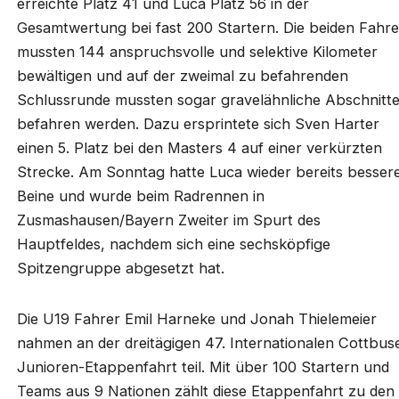
erreichte Platz 41 und Luca Platz 56 in der
Gesamtwertung bei fast 200 Startern. Die beiden Fahre
mussten 144 anspruchsvolle und selektive Kilometer
bewältigen und auf der zweimal zu befahrenden
Schlussrunde mussten sogar gravelähnliche Abschnitt
befahren werden. Dazu ersprintete sich Sven Harter
einen 5. Platz bei den Masters 4 auf einer verkürzten
Strecke. Am Sonntag hatte Luca wieder bereits besser
Beine und wurde beim Radrennen in
Zusmashausen/Bayern Zweiter im Spurt des
Hauptfeldes, nachdem sich eine sechsköpfige
Spitzengruppe abgesetzt hat.
Die U19 Fahrer Emil Harneke und Jonah Thielemeier
nahmen an der dreitägigen 47. Internationalen Cottbus
Junioren-Etappenfahrt teil. Mit über 100 Startern und
Teams aus 9 Nationen zählt diese Etappenfahrt zu den