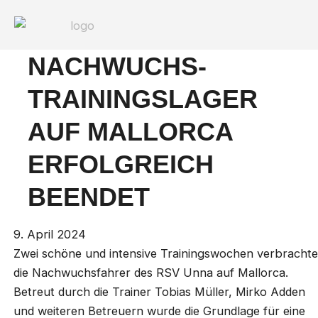
Zum
Post
Inhalt
navigation
springen
NACHWUCHS-
TRAININGSLAGER
AUF MALLORCA
ERFOLGREICH
BEENDET
9. April 2024
Zwei schöne und intensive Trainingswochen verbracht
die Nachwuchsfahrer des RSV Unna auf Mallorca.
Betreut durch die Trainer Tobias Müller, Mirko Adden
und weiteren Betreuern wurde die Grundlage für eine