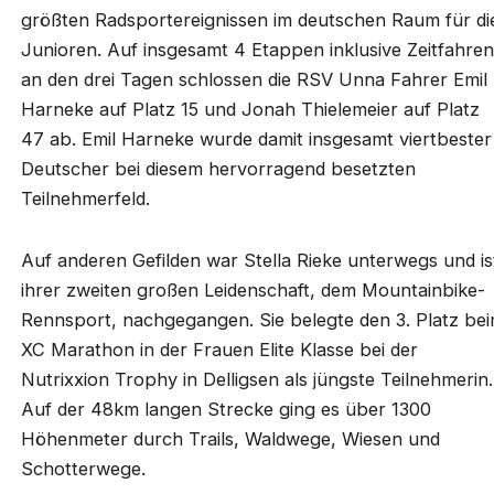
größten Radsportereignissen im deutschen Raum für di
Junioren. Auf insgesamt 4 Etappen inklusive Zeitfahren
an den drei Tagen schlossen die RSV Unna Fahrer Emil
Harneke auf Platz 15 und Jonah Thielemeier auf Platz
47 ab. Emil Harneke wurde damit insgesamt viertbester
Deutscher bei diesem hervorragend besetzten
Teilnehmerfeld.
Auf anderen Gefilden war Stella Rieke unterwegs und is
ihrer zweiten großen Leidenschaft, dem Mountainbike-
Rennsport, nachgegangen. Sie belegte den 3. Platz be
XC Marathon in der Frauen Elite Klasse bei der
Nutrixxion Trophy in Delligsen als jüngste Teilnehmerin.
Auf der 48km langen Strecke ging es über 1300
Höhenmeter durch Trails, Waldwege, Wiesen und
Schotterwege.