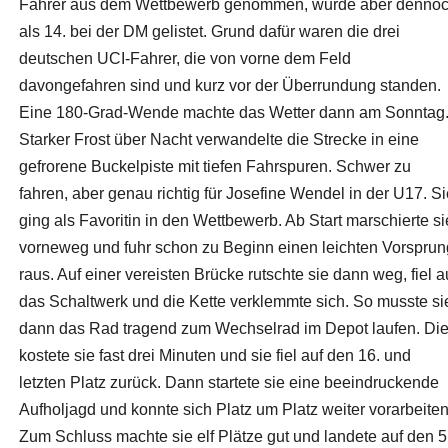
Fahrer aus dem Wettbewerb genommen, wurde aber denno
als 14. bei der DM gelistet. Grund dafür waren die drei
deutschen UCI-Fahrer, die von vorne dem Feld
davongefahren sind und kurz vor der Überrundung standen.
Eine 180-Grad-Wende machte das Wetter dann am Sonntag
Starker Frost über Nacht verwandelte die Strecke in eine
gefrorene Buckelpiste mit tiefen Fahrspuren. Schwer zu
fahren, aber genau richtig für Josefine Wendel in der U17. Si
ging als Favoritin in den Wettbewerb. Ab Start marschierte si
vorneweg und fuhr schon zu Beginn einen leichten Vorsprun
raus. Auf einer vereisten Brücke rutschte sie dann weg, fiel a
das Schaltwerk und die Kette verklemmte sich. So musste si
dann das Rad tragend zum Wechselrad im Depot laufen. Di
kostete sie fast drei Minuten und sie fiel auf den 16. und
letzten Platz zurück. Dann startete sie eine beeindruckende
Aufholjagd und konnte sich Platz um Platz weiter vorarbeiten
Zum Schluss machte sie elf Plätze gut und landete auf den 5