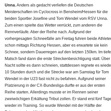
Unna.
Anders als gedacht verliefen die Deutschen
Meisterschaften im Cyclocross in Bensheim/Hessen für die
beiden Sportler Josefine und Tom Wendel vom RSV Unna.
Zum einen spielte das Wetter verrückt, zum anderen die
Rennverläufe. Aber der Reihe nach. Aufgrund der
vorhergesagten Schneefälle am Freitag fuhren beide Athlete
schon mittags Richtung Hessen, aber es erwartete sie kein
Schnee, sondern Dauerregen auf den letzten 150km. Im tief
Matsch fand dann die erste Streckenbesichtigung statt. Über
Nacht sollte es dann schneien, stattdessen regnete es wiede
10 Stunden durch und die Strecke war am Samstag für Tom
Wendel in der U23 fast nicht zu befahren. Aufgrund seiner
Platzierung in der CX-Bundesliga durfte er aus der ersten
Reihe starten. Allerdings musste er im Rennen seiner
zweiwöchigen Erkältung Tribut zollen. Er stand erst fünf Tag
wieder im Training. So wurde Wendel mit der Hälfte der