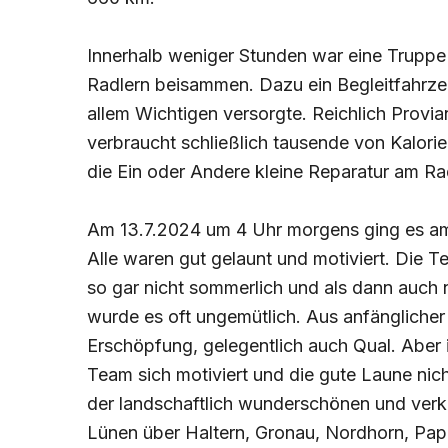
Innerhalb weniger Stunden war eine Truppe 
Radlern beisammen. Dazu ein Begleitfahrzeu
allem Wichtigen versorgte. Reichlich Provia
verbraucht schließlich tausende von Kalori
die Ein oder Andere kleine Reparatur am R
Am 13.7.2024 um 4 Uhr morgens ging es a
Alle waren gut gelaunt und motiviert. Die T
so gar nicht sommerlich und als dann auch 
wurde es oft ungemütlich. Aus anfängliche
Erschöpfung, gelegentlich auch Qual. Aber
Team sich motiviert und die gute Laune nich
der landschaftlich wunderschönen und ver
Lünen über Haltern, Gronau, Nordhorn, Pap