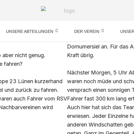
R
UNSERE ABTEILUNGEN
DER VEREIN
UNSER
Nach 11 Stunden im Sattel k
?
Dornumersiel an. Für das 
b aber nicht genug.
Kraft übrig.
e fahren?
Nächster Morgen, 5 Uhr Abf
ippe 23 Lünen kurzerhand
waren noch müde und sch
l und zurück zu fahren.
versprach einen sonnigen 
waren auch Fahrer vom RSV
Fahrer fast 300 km lang er
 Nachbarvereinen wird
Auch hier hat sich das Tea
erwiesen. Jeder Einzelne ha
anderen Windschatten geb
getan. Ganz im Gegenteil. A