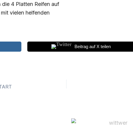
die 4 Platten Reifen auf
mit vielen helfenden
Beitrag auf X teilen
TART