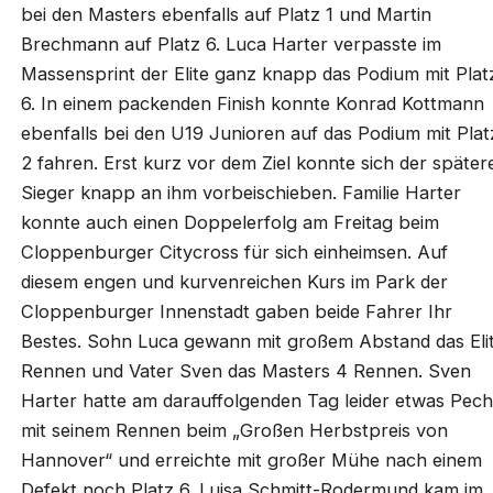
bei den Masters ebenfalls auf Platz 1 und Martin
Brechmann auf Platz 6. Luca Harter verpasste im
Massensprint der Elite ganz knapp das Podium mit Plat
6. In einem packenden Finish konnte Konrad Kottmann
ebenfalls bei den U19 Junioren auf das Podium mit Plat
2 fahren. Erst kurz vor dem Ziel konnte sich der später
Sieger knapp an ihm vorbeischieben. Familie Harter
konnte auch einen Doppelerfolg am Freitag beim
Cloppenburger Citycross für sich einheimsen. Auf
diesem engen und kurvenreichen Kurs im Park der
Cloppenburger Innenstadt gaben beide Fahrer Ihr
Bestes. Sohn Luca gewann mit großem Abstand das Eli
Rennen und Vater Sven das Masters 4 Rennen. Sven
Harter hatte am darauffolgenden Tag leider etwas Pech
mit seinem Rennen beim „Großen Herbstpreis von
Hannover“ und erreichte mit großer Mühe nach einem
Defekt noch Platz 6. Luisa Schmitt-Rodermund kam im