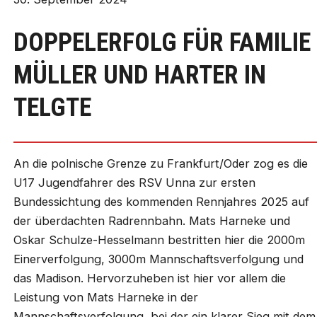
DOPPELERFOLG FÜR FAMILIE
MÜLLER UND HARTER IN
TELGTE
An die polnische Grenze zu Frankfurt/Oder zog es die
U17 Jugendfahrer des RSV Unna zur ersten
Bundessichtung des kommenden Rennjahres 2025 auf
der überdachten Radrennbahn. Mats Harneke und
Oskar Schulze-Hesselmann bestritten hier die 2000m
Einerverfolgung, 3000m Mannschaftsverfolgung und
das Madison. Hervorzuheben ist hier vor allem die
Leistung von Mats Harneke in der
Mannschaftsverfolgung, bei der ein klarer Sieg mit dem