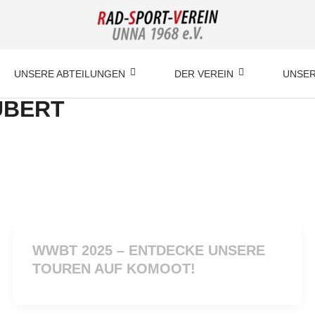
UNSERE ABTEILUNGEN
DER VEREIN
UNSER
UBERT
WWBT 2025 – ENTDECKE UNSERE
TOUREN AUF KOMOOT!